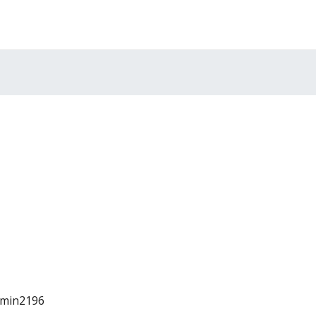
min2196