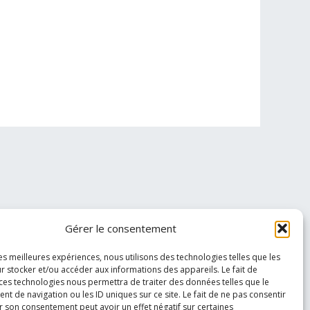
Gérer le consentement
les meilleures expériences, nous utilisons des technologies telles que les
r stocker et/ou accéder aux informations des appareils. Le fait de
 ces technologies nous permettra de traiter des données telles que le
 de navigation ou les ID uniques sur ce site. Le fait de ne pas consentir
r son consentement peut avoir un effet négatif sur certaines