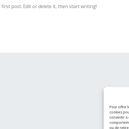
rst post. Edit or delete it, then start writing!
Pour offrir 
cookies pou
consentir à
comportement
ou de retire